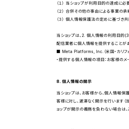
（１） 当ショップが利用目的の達成に
（２） 合併その他の事由による事業の
（３） 個人情報保護法の定めに基づき
当ショップは、2. 個人情報の利用目
配信業者に個人情報を提供することがあ
■ Meta Platforms, Inc.（米国・カ
・提供する個人情報の項目：お客様のメ
8. 個人情報の開示
当ショップは、お客様から、個人情報保
客様に対し、遅滞なく開示を行います（
ョップが開示の義務を負わない場合は、