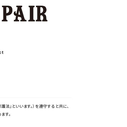
ct
護法」といいます。）を遵守すると共に、
ます。