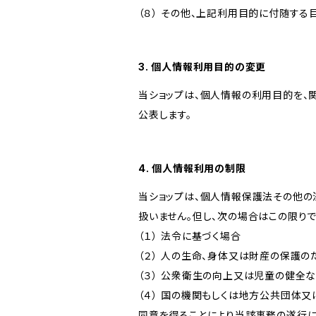
（８） その他、上記利用目的に付随する
3. 個人情報利用目的の変更
当ショップは、個人情報の利用目的を、
公表します。
4. 個人情報利用の制限
当ショップは、個人情報保護法その他の
扱いません。但し、次の場合はこの限りで
（１） 法令に基づく場合
（２） 人の生命、身体又は財産の保護
（３） 公衆衛生の向上又は児童の健全
（４） 国の機関もしくは地方公共団体
同意を得ることにより当該事務の遂行