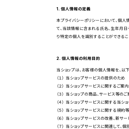
1. 個人情報の定義
本プライバシーポリシーにおいて、個人
て、当該情報に含まれる氏名、生年月日
り特定の個人を識別することができるこ
2. 個人情報の利用目的
当ショップは、お客様の個人情報を、以
（１） 当ショップサービスの提供のため
（２） 当ショップサービスに関するご案
（３） 当ショップの商品、サービス等の
（４） 当ショップサービスに関する当シ
（５） 当ショップサービスに関する規
（６） 当ショップサービスの改善、新サ
（７） 当ショップサービスに関連して