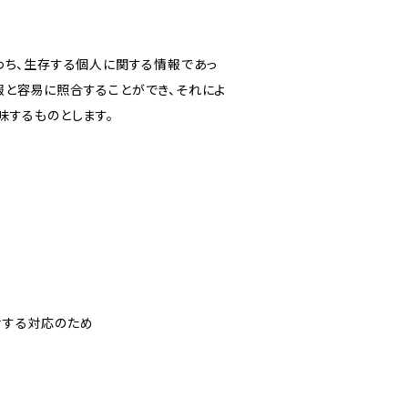
わち、生存する個人に関する情報であっ
報と容易に照合することができ、それによ
味するものとします。
対する対応のため