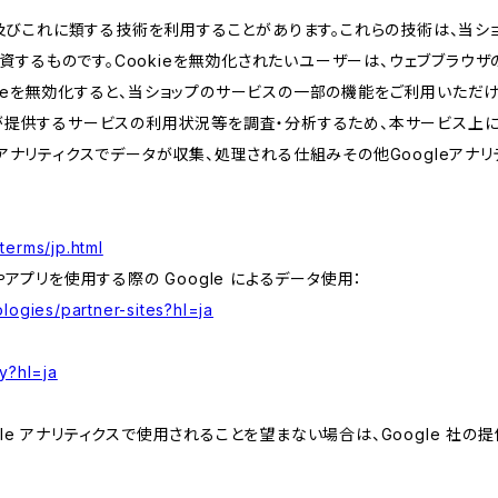
kie及びこれに類する技術を利用することがあります。これらの技術は、当
するものです。Cookieを無効化されたいユーザーは、ウェブブラウザの
kieを無効化すると、当ショップのサービスの一部の機能をご利用いただ
が提供するサービスの利用状況等を調査・分析するため、本サービス上に Goog
leアナリティクスでデータが収集、処理される仕組みその他Googleアナ
terms/jp.html
やアプリを使用する際の Google によるデータ使用：
logies/partner-sites?hl=ja
y?hl=ja
e アナリティクスで使用されることを望まない場合は、Google 社の提供