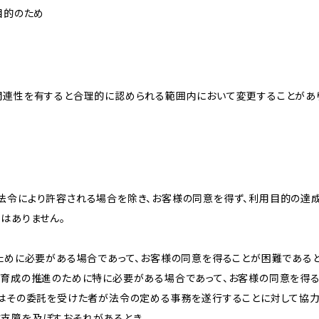
目的のため
関連性を有すると合理的に認められる範囲内において変更することがあ
法令により許容される場合を除き、お客様の同意を得ず、利用目的の達
はありません。
のために必要がある場合であって、お客様の同意を得ることが困難である
な育成の推進のために特に必要がある場合であって、お客様の同意を得
又はその委託を受けた者が法令の定める事務を遂行することに対して協
に支障を及ぼすおそれがあるとき