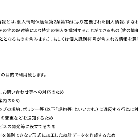
情報とは、個人情報保護法第2条第1項により定義された個人情報、すな
その他の記述等により特定の個人を識別することができるもの（他の情
ととなるものを含みます。）、もしくは個人識別符号が含まれる情報を意
下の目的で利用致します。
内、お問い合わせ等への対応のため
ご案内のため
ョップの規約、ポリシー等（以下「規約等」といいます。）に違反する行為に
約等の変更などを通知するため
ービスの開発等に役立てるため
、個別を識別できない形式に加工した統計データを作成するため