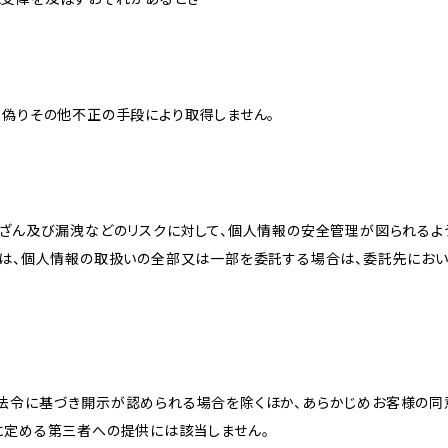
、偽りその他不正の手段により取得しません。
改ざん及び漏洩などのリスクに対して、個人情報の安全管理が図られるよ
プは、個人情報の取扱いの全部又は一部を委託する場合は、委託先にお
法令に基づき開示が認められる場合を除くほか、あらかじめお客様の同
に定める第三者への提供には該当しません。