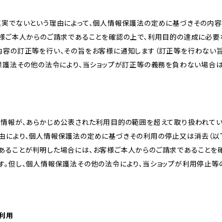
真実でないという理由によって、個人情報保護法の定めに基づきその内容
客様ご本人からのご請求であることを確認の上で、利用目的の達成に必要
内容の訂正等を行い、その旨をお客様に通知します（訂正等を行わない
報保護法その他の法令により、当ショップが訂正等の義務を負わない場合は
人情報が、あらかじめ公表された利用目的の範囲を超えて取り扱われて
由により、個人情報保護法の定めに基づきその利用の停止又は消去（以下
あることが判明した場合には、お客様ご本人からのご請求であることを
す。但し、個人情報保護法その他の法令により、当ショップが利用停止等
の利用