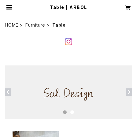
Table | ARBOL
HOME
Furniture
Table