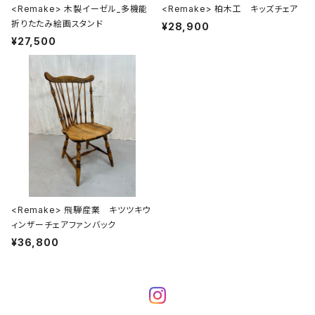
<Remake> 木製イーゼル_多機能
<Remake> 柏木工 キッズチェア
折りたたみ絵画スタンド
¥28,900
¥27,500
<Remake> 飛騨産業 キツツキウ
ィンザーチェアファンバック
¥36,800