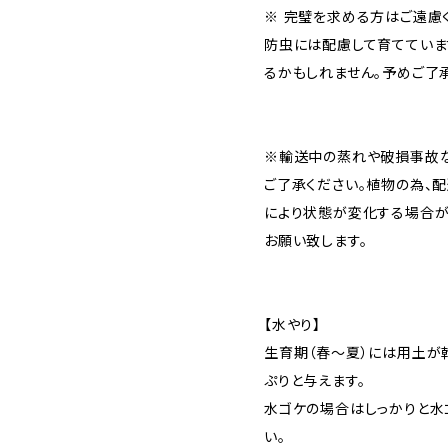
※ 完璧を求める方はご遠慮
防虫には配慮して育てていま
るかもしれません。予めご了
※輸送中の蒸れや破損事故な
ご了承ください。植物の為、
により状態が変化する場合が
お願い致します。
【水やり】
生育期（春〜夏）には用土が
ぷりと与えます。
水ゴケの場合はしっかりと水
い。