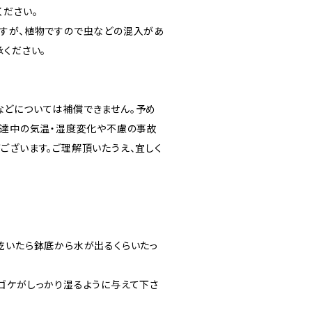
ください。
すが、植物ですので虫などの混入があ
承ください。
どについては補償できません。予め
配達中の気温・湿度変化や不慮の事故
ございます。ご理解頂いたうえ、宜しく
乾いたら鉢底から水が出るくらいたっ
ゴケがしっかり湿るように与えて下さ