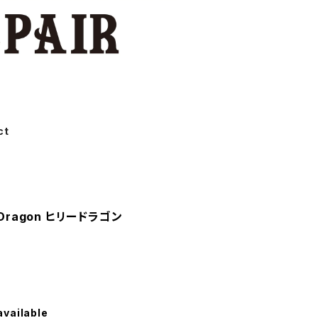
ct
cv.Dragon ヒリードラゴン
available