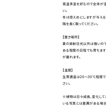
高温多湿を好むので全体が湿
い。
冬は控えめにしますが与える
隔を長く取ってください。
【置き場所】
夏の直射日光以外は強いので
ある程度の日陰でも育ちま
が垂れます。
【温度】
生育適温は20〜30℃程度で
さい。
※植物は日々成長、変化して
いる写真とは差異がある場合