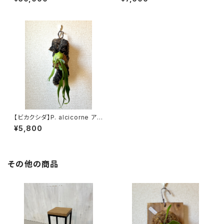
【ビカクシダ】P. alcicorne アル
シコルネ p_alci_1
¥5,800
その他の商品