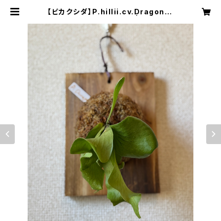
【ビカクシダ】P.hillii.cv.Dragon ヒ
リードラゴン p_dra_1 | ARBOL