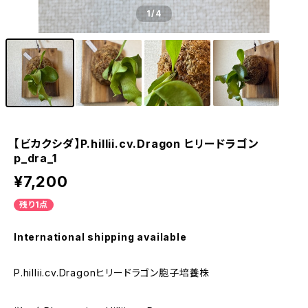
1
/4
【ビカクシダ】P.hillii.cv.Dragon ヒリードラゴン
p_dra_1
¥7,200
残り1点
International shipping available
P.hillii.cv.Dragonヒリードラゴン胞子培養株