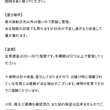
間隔を長く取ってください。
【置き場所】
夏の直射日光以外は強いので窓越し管理。
ある程度の日陰でも育ちますが日光が不足し過ぎると徒長して
葉が垂れます。
【温度】
生育適温は20〜30℃程度です。冬期間は12℃以上で管理してく
ださい。
※植物は日々成長、変化しておりますので、お届け時に掲載され
ている写真とは差異がある場合がございます。植物の性質ですの
でご理解くださいませ。
※形、傷など画像を確認頂き、また枯れ保証は出来ませんのでご