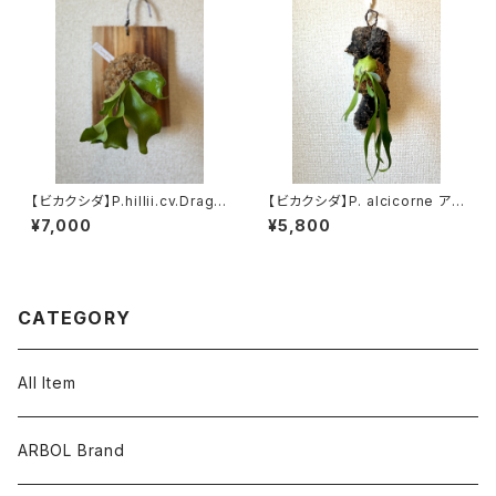
【ビカクシダ】P.hillii.cv.Drago
【ビカクシダ】P. alcicorne アル
n ヒリードラゴン p_dra_2
シコルネ p_alci_1
¥7,000
¥5,800
CATEGORY
All Item
ARBOL Brand