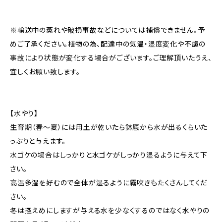
※輸送中の蒸れや破損事故などについては補償できません。予
めご了承ください。植物の為、配達中の気温・湿度変化や不慮の
事故により状態が変化する場合がございます。ご理解頂いたうえ、
宜しくお願い致します。
【水やり】
生育期（春〜夏）には用土が乾いたら鉢底から水が出るくらいた
っぷりと与えます。
水ゴケの場合はしっかりと水ゴケがしっかり湿るように与えて下
さい。
高温多湿を好むので全体が湿るように霧吹きもたくさんしてくだ
さい。
冬は控えめにしますが与える水を少なくするのではなく水やりの