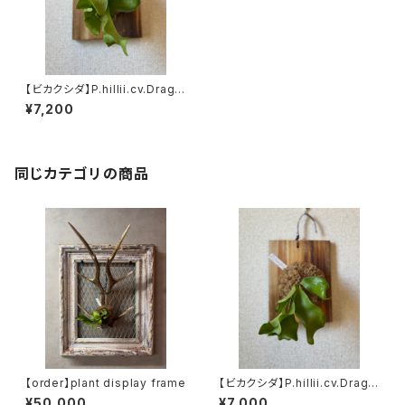
【ビカクシダ】P.hillii.cv.Drago
n ヒリードラゴン p_dra_1
¥7,200
同じカテゴリの商品
【order】plant display frame
【ビカクシダ】P.hillii.cv.Drago
n ヒリードラゴン p_dra_2
¥50,000
¥7,000